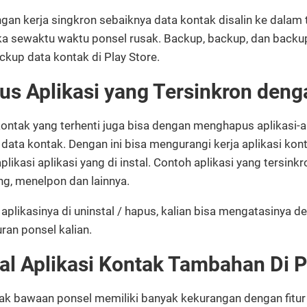
an kerja singkron sebaiknya data kontak disalin ke dalam te
jika sewaktu waktu ponsel rusak. Backup, backup, dan backu
ckup data kontak di Play Store.
s Aplikasi yang Tersinkron deng
ntak yang terhenti juga bisa dengan menghapus aplikasi-a
 data kontak. Dengan ini bisa mengurangi kerja aplikasi kon
ikasi aplikasi yang di instal. Contoh aplikasi yang tersink
ing, menelpon dan lainnya.
u aplikasinya di uninstal / hapus, kalian bisa mengatasinya
ran ponsel kalian.
al Aplikasi Kontak Tambahan Di P
ak bawaan ponsel memiliki banyak kekurangan dengan fitur