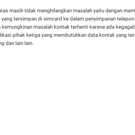
di atas masih tidak menghilangkan masalah yaitu dengan me
 yang tersimpan di simcard ke dalam penyimpanan telepon.
da kemungkinan masalah kontak terhenti karena ada kegagal
plikasi pihak ketiga yang membutuhkan data kontak yang te
g dan lain lain.