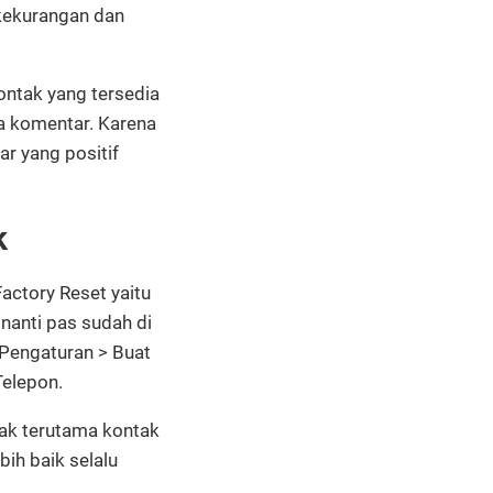
 kekurangan dan
ontak yang tersedia
pa komentar. Karena
ar yang positif
k
Factory Reset yaitu
nanti pas sudah di
 Pengaturan > Buat
Telepon.
tak terutama kontak
bih baik selalu