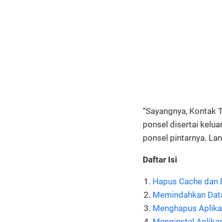
“Sayangnya, Kontak T
ponsel disertai kelua
ponsel pintarnya. La
Daftar Isi
Hapus Cache dan D
Memindahkan Data
Menghapus Aplikas
Menginstal Aplika