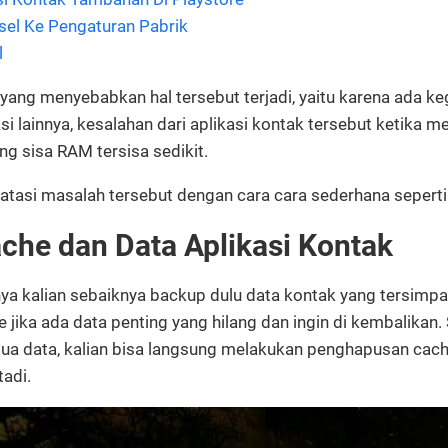
sel Ke Pengaturan Pabrik
l
yang menyebabkan hal tersebut terjadi, yaitu karena ada ke
si lainnya, kesalahan dari aplikasi kontak tersebut ketika
ng sisa RAM tersisa sedikit.
tasi masalah tersebut dengan cara cara sederhana seperti 
che dan Data Aplikasi Kontak
 kalian sebaiknya backup dulu data kontak yang tersimpan
e jika ada data penting yang hilang dan ingin di kembalikan.
a data, kalian bisa langsung melakukan penghapusan cache
tadi.