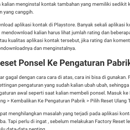
a kalian menginstal kontak tambahan yang memiliki sedikit
n yang canggih.
load aplikasi kontak di Playstore. Banyak sekali aplikasi k
m mendownload kalian harus lihat jumlah rating dan bebera
 tau kualitas aplikasi kontak tersebut, jika rating dan koment
endownloadnya dan menginstalnya.
Reset Ponsel Ke Pengaturan Pabri
r gagal dengan cara cara di atas, cara ini bisa di gunakan. 
tingan pengaturan yang sudah kalian ubah ubah, sehingga 
gaturan awal seperti saat kalian membeli ponsel. Masuk ke
ng > Kembalikan Ke Pengaturan Pabrik > Pilih Reset Ulang 
dapat menghilangkan masalah yang terjadi pada aplikasi kon
tiba. Tapi perlu di ingat , sebelum melakukan Factory Reset le
u data-data penting.