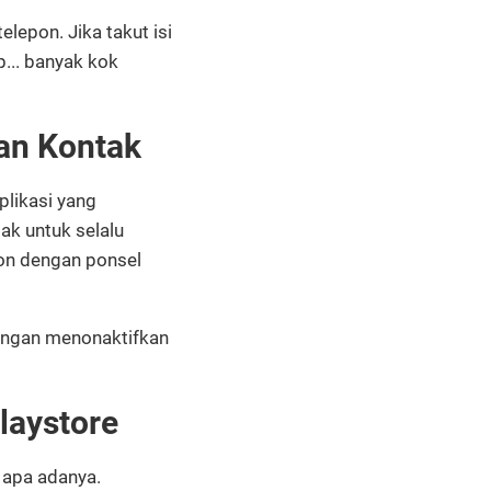
lepon. Jika takut isi
p... banyak kok
an Kontak
plikasi yang
tak untuk selalu
ron dengan ponsel
 dengan menonaktifkan
laystore
 apa adanya.