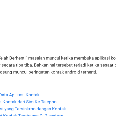
elah Berhenti” masalah muncul ketika membuka aplikasi ko
r secara tiba tiba. Bahkan hal tersebut terjadi ketika sesaa
ngsung muncul peringatan kontak android terhenti.
ata Aplikasi Kontak
 Kontak dari Sim Ke Telepon
i yang Tersinkron dengan Kontak
si Kontak Tambahan Di Playstore