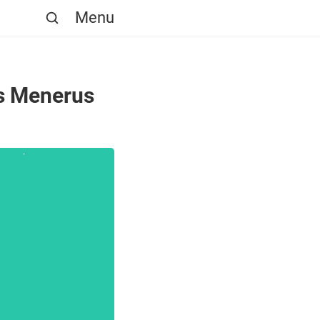
Menu
us Menerus