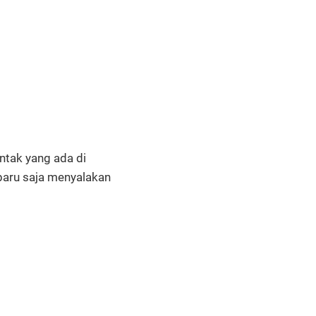
ntak yang ada di
t baru saja menyalakan