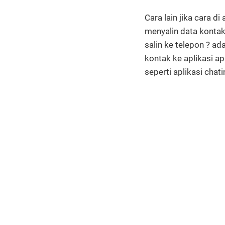
Cara lain jika cara 
menyalin data kontak
salin ke telepon ? a
kontak ke aplikasi a
seperti aplikasi chatin