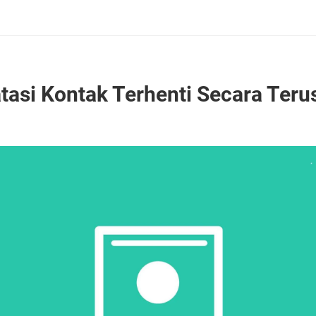
asi Kontak Terhenti Secara Ter