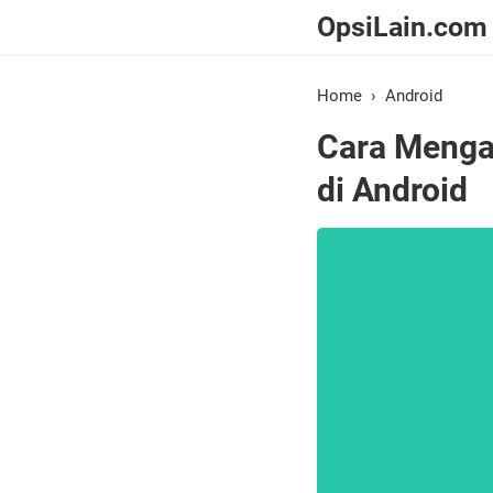
OpsiLain.com
Home
›
Android
Cara Mengat
di Android