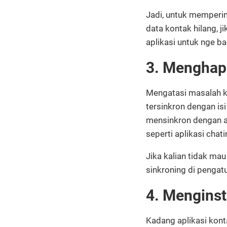
Jadi, untuk mempering
data kontak hilang, 
aplikasi untuk nge ba
3. Menghapu
Mengatasi masalah ko
tersinkron dengan isi
mensinkron dengan apl
seperti aplikasi chat
Jika kalian tidak ma
sinkroning di pengatu
4. Menginst
Kadang aplikasi kont