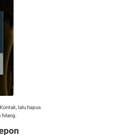
Kontak, lalu hapus
 hilang.
lepon