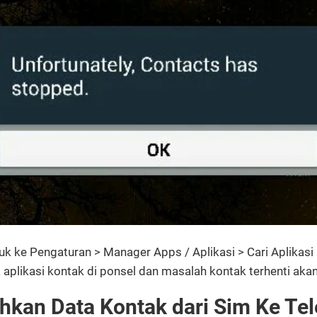
 ke Pengaturan > Manager Apps / Aplikasi > Cari Aplikasi 
 aplikasi kontak di ponsel dan masalah kontak terhenti akan
hkan Data Kontak dari Sim Ke Te