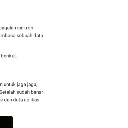
gagalan sinkron
 membaca sebuah data
berikut.
 untuk jaga jaga,
 Setelah sudah benar-
 dan data aplikasi